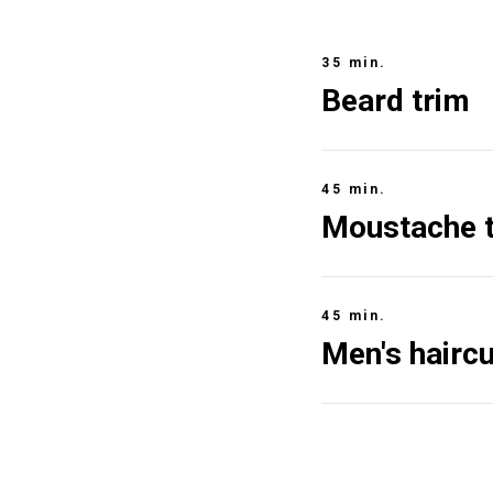
35 min.
Beard trim
45 min.
Moustache 
45 min.
Men's haircu