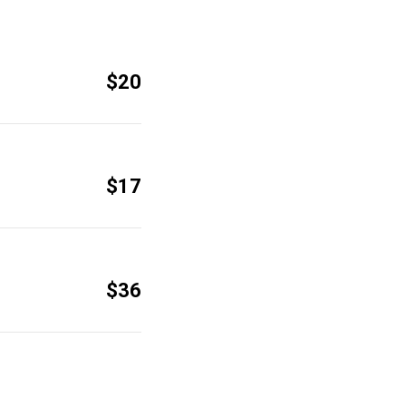
$20
$17
$36