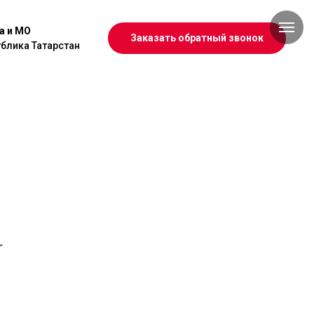
а и МО
Заказать обратный звонок
блика Татарстан
r