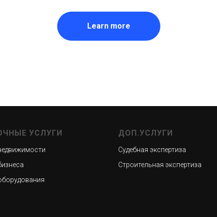
Learn more
ОЧНЫЕ УСЛУГИ
ДОП.УСЛУГИ
недвижимости
Судебная экспертиза
бизнеса
Строительная экспертиза
оборудования